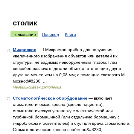
столик
Толкование
Перевод
Книги
Микроскоп
— I Микроскоп прибор для получения
71
увеличенного изображения объектов или деталей их
структуры, не видимых невооруженным глазом. Глаз
способен различать детали объекта, отстоящие друг от
друга не менее чем на 0,08 мм; с помощью светового М.
можно&#8230; …
Медицинская энциклопедия
Стоматологи́ческое обору́дование
— включает
72
стоматологическое кресло (кресло пациента),
стоматологическую установку с электрической или
турбинной бормашиной (или отдельную бормашину с
гидроблоком и осветителем) и стул для врача стоматолога.
Стоматологическое кресло снабжено&#8230; …