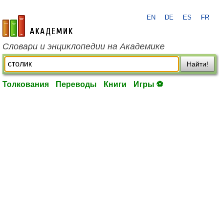
EN
DE
ES
FR
academic.ru
Словари и энциклопедии на Академике
Найти!
Толкования
Переводы
Книги
Игры ⚽